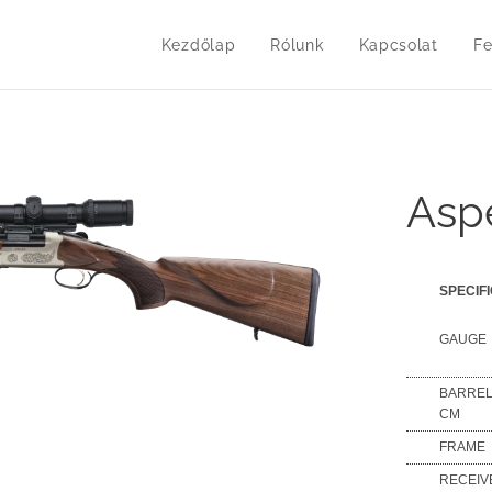
Kezdőlap
Rólunk
Kapcsolat
Fe
Asp
SPECIF
GAUGE
BARREL
CM
FRAME
RECEIV