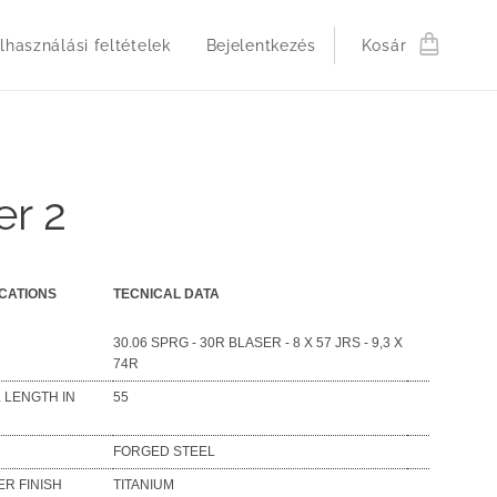
lhasználási feltételek
Bejelentkezés
Kosár
er 2
ICATIONS
TECNICAL DATA
30.06 SPRG - 30R BLASER - 8 X 57 JRS - 9,3 X
74R
 LENGTH IN
55
FORGED STEEL
ER FINISH
TITANIUM