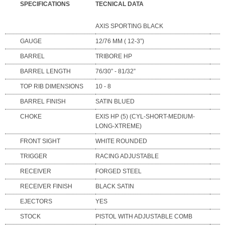
SPECIFICATIONS
TECNICAL DATA
AXIS SPORTING BLACK
GAUGE
12/76 MM ( 12-3”)
BARREL
TRIBORE HP
BARREL LENGTH
76/30” - 81/32”
TOP RIB DIMENSIONS
10 - 8
BARREL FINISH
SATIN BLUED
CHOKE
EXIS HP (5) (CYL-SHORT-MEDIUM-
LONG-XTREME)
FRONT SIGHT
WHITE ROUNDED
TRIGGER
RACING ADJUSTABLE
RECEIVER
FORGED STEEL
RECEIVER FINISH
BLACK SATIN
EJECTORS
YES
STOCK
PISTOL WITH ADJUSTABLE COMB