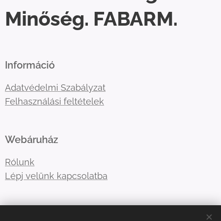
Minőség. FABARM.
Információ
Adatvédelmi Szabályzat
Felhasználási feltételek
Webáruház
Rólunk
Lépj velünk kapcsolatba
E-mail:
shotboxinfo
@gmail.com