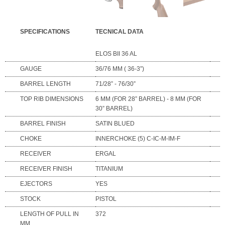
SPECIFICATIONS
TECNICAL DATA
ELOS BII 36 AL
GAUGE
36/76 MM ( 36-3”)
BARREL LENGTH
71/28” - 76/30”
TOP RIB DIMENSIONS
6 MM (FOR 28” BARREL) - 8 MM (FOR
30” BARREL)
BARREL FINISH
SATIN BLUED
CHOKE
INNERCHOKE (5) C-IC-M-IM-F
RECEIVER
ERGAL
RECEIVER FINISH
TITANIUM
EJECTORS
YES
STOCK
PISTOL
LENGTH OF PULL IN
372
MM