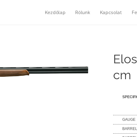
Kezdőlap
Rólunk
Kapcsolat
Fe
Elos
cm
SPECIF
GAUGE
BARRE