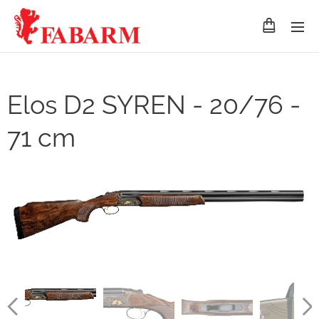
Elos D2 SYREN - 20/76 -
71 cm