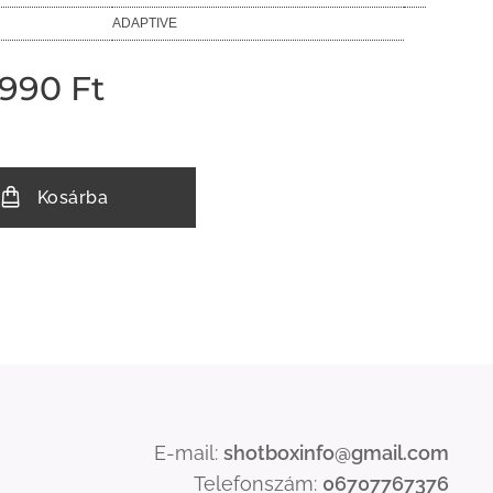
ADAPTIVE
 990
Ft
Kosárba
E-mail:
shotboxinfo
@gmail.com
Telefonszám:
06707767376