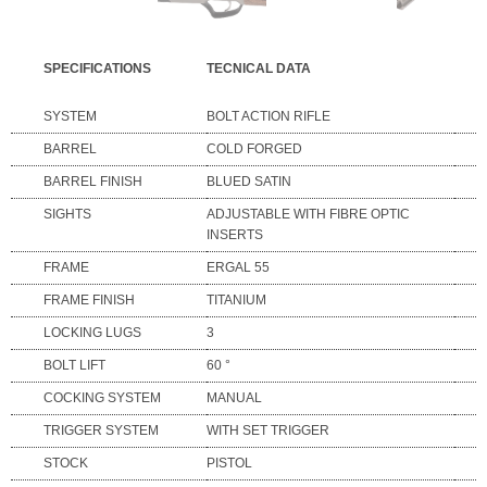
SPECIFICATIONS
TECNICAL DATA
SYSTEM
BOLT ACTION RIFLE
BARREL
COLD FORGED
BARREL FINISH
BLUED SATIN
SIGHTS
ADJUSTABLE WITH FIBRE OPTIC
INSERTS
FRAME
ERGAL 55
FRAME FINISH
TITANIUM
LOCKING LUGS
3
BOLT LIFT
60 °
COCKING SYSTEM
MANUAL
TRIGGER SYSTEM
WITH SET TRIGGER
STOCK
PISTOL