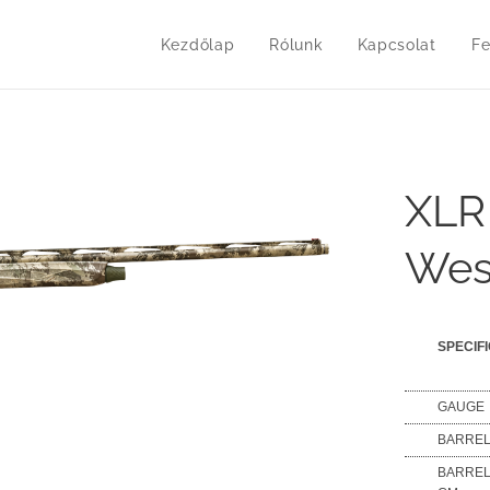
Kezdőlap
Rólunk
Kapcsolat
Fe
XLR
Wes
SPECIF
GAUGE
BARRE
BARREL